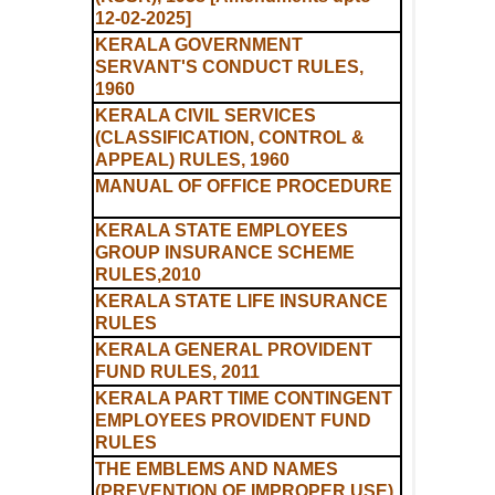
12-02-2025]
KERALA GOVERNMENT
SERVANT'S CONDUCT RULES,
1960
KERALA CIVIL SERVICES
(CLASSIFICATION, CONTROL &
APPEAL) RULES, 1960
MANUAL OF OFFICE PROCEDURE
KERALA STATE EMPLOYEES
GROUP INSURANCE SCHEME
RULES,2010
KERALA STATE LIFE INSURANCE
RULES
KERALA GENERAL PROVIDENT
FUND RULES, 2011
KERALA PART TIME CONTINGENT
EMPLOYEES PROVIDENT FUND
RULES
THE EMBLEMS AND NAMES
(PREVENTION OF IMPROPER USE)