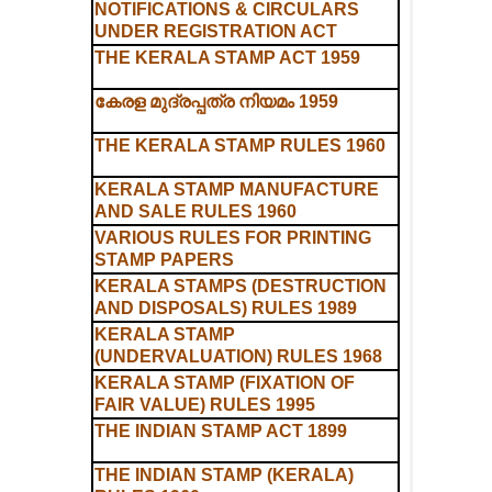
NOTIFICATIONS & CIRCULARS
UNDER REGISTRATION ACT
THE KERALA STAMP ACT 1959
കേരള മുദ്രപ്പത്ര നിയമം 1959
THE KERALA STAMP RULES 1960
KERALA STAMP MANUFACTURE
AND SALE RULES 1960
VARIOUS RULES FOR PRINTING
STAMP PAPERS
KERALA STAMPS (DESTRUCTION
AND DISPOSALS) RULES 1989
KERALA STAMP
(UNDERVALUATION) RULES 1968
KERALA STAMP (FIXATION OF
FAIR VALUE) RULES 1995
THE INDIAN STAMP ACT 1899
THE INDIAN STAMP (KERALA)