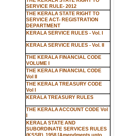
THE KERALA STATE RIGHT TO
SERVICE RULE- 2012
THE KERALA STATE RIGHT TO
SERVICE ACT- REGISTRATION
DEPARTMENT
KERALA SERVICE RULES - Vol. I
KERALA SERVICE RULES - Vol. II
THE KERALA FINANCIAL CODE
VOLUME I
THE KERALA FINANCIAL CODE
Vol II
THE KERALA TREASURY CODE
Vol I
KERALA TREASURY RULES
THE KERALA ACCOUNT CODE Vol
I
KERALA STATE AND
SUBORDINATE SERVICES RULES
(KSSR), 1958 [Amendments upto