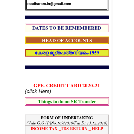
eaadharam.in@gmail.com
DATES TO BE REMEMBERED
HEAD OF ACCOUNTS
കേരള മുദ്രപത്രനിയമം-1959
GPF- CREDIT CARD 2020-21
(click Here)
Things to do on SR Transfer
FORM OF UNDERTAKING
(Vide G.O (P)No.169/2019/Fin Dt.13.12.2019)
INCOME TAX _TDS RETURN _ HELP