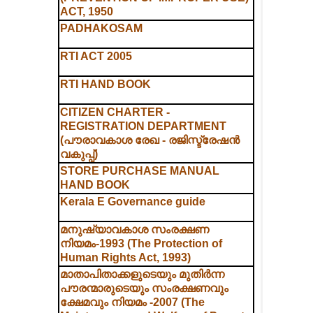
ACT, 1950
PADHAKOSAM
RTI ACT 2005
RTI HAND BOOK
CITIZEN CHARTER -
REGISTRATION DEPARTMENT
(പൗരാവകാശ രേഖ - രജിസ്ട്രേഷൻ
വകുപ്പ്)
STORE PURCHASE MANUAL
HAND BOOK
Kerala E Governance guide
മനുഷ്യാവകാശ സംരക്ഷണ
നിയമം-1993 (The Protection of
Human Rights Act, 1993)
മാതാപിതാക്കളുടെയും മുതിർന്ന
പൗരന്മാരുടെയും സംരക്ഷണവും
ക്ഷേമവും നിയമം -2007 (The