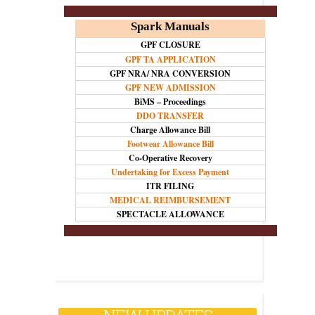
Spark Manuals
GPF CLOSURE
GPF TA APPLICATION
GPF NRA/ NRA CONVERSION
GPF NEW ADMISSION
BiMS – Proceedings
DDO TRANSFER
Charge Allowance Bill
Footwear Allowance Bill
Co-Operative Recovery
Undertaking for Excess Payment
TDS/AIR
ITR FILING
MEDICAL REIMBURSEMENT
SPECTACLE ALLOWANCE
STAMP EXEMPTION ORDERS
REGI. FEE EXEMPTION ORDERS
PENSION
PRISM