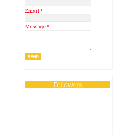
Email
*
Message
*
Followers