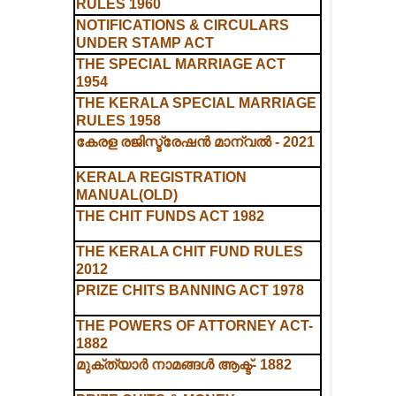
RULES 1960
NOTIFICATIONS & CIRCULARS
UNDER STAMP ACT
THE SPECIAL MARRIAGE ACT
1954
THE KERALA SPECIAL MARRIAGE
RULES 1958
കേരള രജിസ്ട്രേഷൻ മാന്വൽ - 2021
KERALA REGISTRATION
MANUAL(OLD)
THE CHIT FUNDS ACT 1982
THE KERALA CHIT FUND RULES
2012
PRIZE CHITS BANNING ACT 1978
THE POWERS OF ATTORNEY ACT-
1882
മുക്ത്യാർ നാമങ്ങൾ ആക്ട്- 1882