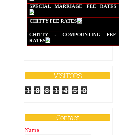
SPECIAL MARRIAGE FEE RATES
CHITTY FEE RATES
CHITTY - COMPOUNTING FEE
RATES
VISITORS
1
8
8
1
4
5
0
Contact
Name