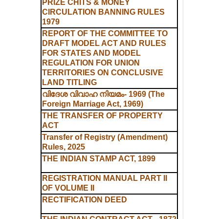
PRIZE CHITS & MONEY
CIRCULATION BANNING RULES
1979
REPORT OF THE COMMITTEE TO
DRAFT MODEL ACT AND RULES
FOR STATES AND MODEL
REGULATION FOR UNION
TERRITORIES ON CONCLUSIVE
LAND TITLING
വിദേശ വിവാഹ നിയമം- 1969 (The
Foreign Marriage Act, 1969)
THE TRANSFER OF PROPERTY
ACT
Transfer of Registry (Amendment)
Rules, 2025
THE INDIAN STAMP ACT, 1899
REGISTRATION MANUAL PART II
OF VOLUME II
RECTIFICATION DEED