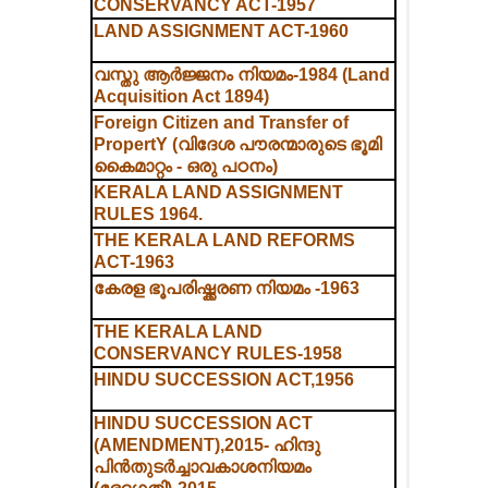
CONSERVANCY ACT-1957
LAND ASSIGNMENT ACT-1960
വസ്തു ആർജ്ജനം നിയമം-1984 (Land
Acquisition Act 1894)
Foreign Citizen and Transfer of
PropertY (വിദേശ പൗരന്മാരുടെ ഭൂമി
കൈമാറ്റം - ഒരു പഠനം)
KERALA LAND ASSIGNMENT
RULES 1964.
THE KERALA LAND REFORMS
ACT-1963
കേരള ഭൂപരിഷ്ക്കരണ നിയമം -1963
THE KERALA LAND
CONSERVANCY RULES-1958
HINDU SUCCESSION ACT,1956
HINDU SUCCESSION ACT
(AMENDMENT),2015- ഹിന്ദു
പിൻതുടർച്ചാവകാശനിയമം