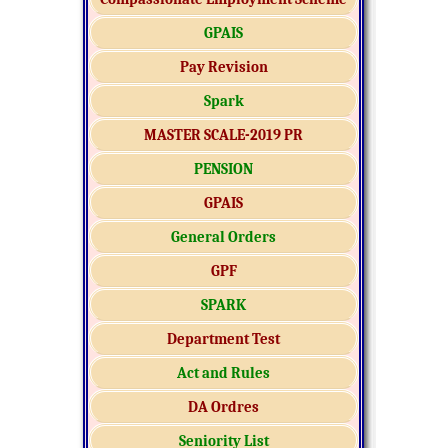
GPAIS
Pay Revision
Spark
MASTER SCALE-2019 PR
PENSION
GPAIS
General Orders
GPF
SPARK
Department Test
Act and Rules
DA Ordres
Seniority List