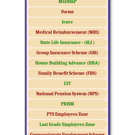
MEDISEP
Forms
leave
Medical Reimbursement (MRI)
State Life Insurance - (SLI )
Group Insurance Scheme (GIS)
House Building Advance (HBA)
Family Benefit Scheme (FBS)
LTC
National Pension System (NPS)
PRISM
PTS Employees Zone
Last Grade Employees Zone
Compassionate Employment Scheme