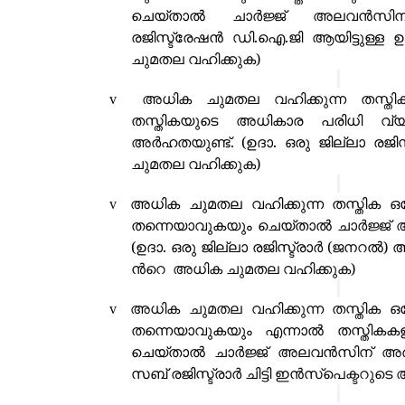
ചെയ്താൽ
ചാർജ്ജ് അലവൻസി
രജിസ്ട്രേഷൻ ഡി.ഐ.ജി ആയിട്ടുള്ള 
ചുമതല വഹിക്കുക)
അധിക ചുമതല വഹിക്കുന്ന തസ്തിക
v
തസ്തികയുടെ അധികാര പരിധി വ്യ
അ
ർ
ഹതയുണ്ട്.
(ഉദാ. ഒരു ജില്ലാ രജിസ്
ചുമതല വഹിക്കുക
)
അധിക ചുമതല വഹിക്കുന്ന തസ്തിക 
v
തന്നെയാവുകയും ചെയ്താൽ
ചാർജ്ജ
(ഉദാ. ഒരു ജില്ലാ രജിസ്ട്രാ
ർ (ജനറ
ൽ) അ
ന്‍റെ
അധിക ചുമതല വഹിക്കുക)
അധിക ചുമതല വഹിക്കുന്ന തസ്തിക
ഒ
v
തന്നെയാവുകയും എന്നാൽ തസ്തികക
ചെയ്താൽ
ചാർജ്ജ് അലവൻസിന് അ
സബ് രജിസ്ട്രാ
ർ ചിട്ടി ഇൻസ്പെക്ടറുട