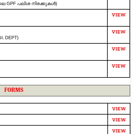
ിലെ GPF പലിശ നിരക്കുകൾ)
VIEW
VIEW
I. DEPT)
VIEW
VIEW
FORMS
VIEW
VIEW
VIEW