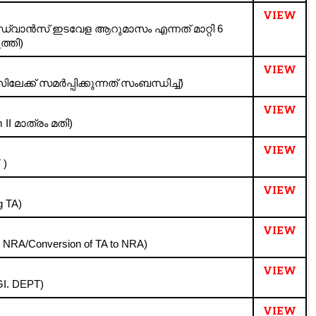
VIEW
അഡ്വാൻസ് ഇടവേള ആറുമാസം എന്നത് മാറ്റി 6
്തി)
VIEW
്ക് സമർപ്പിക്കുന്നത് സംബന്ധിച്ച്)
VIEW
II മാത്രം മതി)
VIEW
 )
VIEW
g TA)
VIEW
ng NRA/Conversion of TA to NRA)
VIEW
I. DEPT)
VIEW