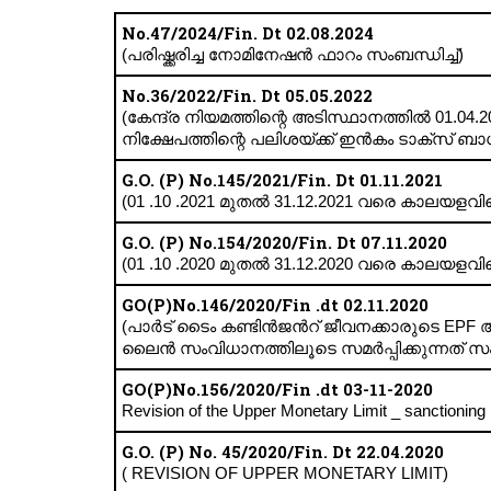
No.47/2024/Fin. Dt 02.08.2024
(പരിഷ്ക്കരിച്ച നോമിനേഷന്‍ ഫാറം സംബന്ധിച്ച്)
No.36/2022/Fin. Dt 05.05.2022
(കേന്ദ്ര നിയമത്തിന്റെ അടിസ്ഥാനത്തിൽ 01.04.
നിക്ഷേപത്തിന്റെ പലിശയ്ക്ക് ഇൻകം ടാക്സ് ബാ
G.O. (P) No.145/2021/Fin. Dt 01.11.2021
(01 .10 .2021 മുതൽ 31.12.2021 വരെ കാലയളവി
G.O. (P) No.154/2020/Fin. Dt 07.11.2020
(01 .10 .2020 മുതൽ 31.12.2020 വരെ കാലയളവ
GO(P)No.146/2020/Fin .dt 02.11.2020
(പാർട് ടൈം കണ്ടിൻജന്‍റ് ജീവനക്കാരുടെ EP
ലൈന്‍ സംവിധാനത്തിലൂടെ സമർപ്പിക്കുന്നത് സം
GO(P)No.156/2020/Fin .dt 03-11-2020
Revision of the Upper Monetary Limit _ sanctionin
G.O. (P) No. 45/2020/Fin. Dt 22.04.2020
( REVISION OF UPPER MONETARY LIMIT)