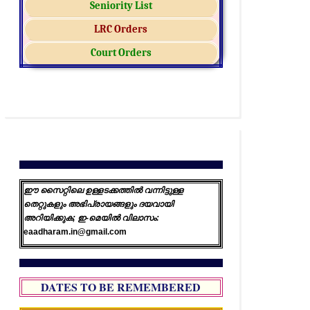
Seniority List
LRC Orders
Court Orders
ഈ സൈറ്റിലെ ഉള്ളടക്കത്തിൽ വന്നിട്ടുള്ള
തെറ്റുകളും അഭിപ്രായങ്ങളും ദയവായി
അറിയിക്കുക; ഇ-മെയിൽ വിലാസം:
eaadharam.in@gmail.com
DATES TO BE REMEMBERED