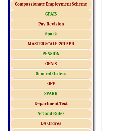
Compassionate Employment Scheme
GPAIS
Pay Revision
Spark
MASTER SCALE-2019 PR
PENSION
GPAIS
General Orders
GPF
SPARK
Department Test
Act and Rules
DA Ordres