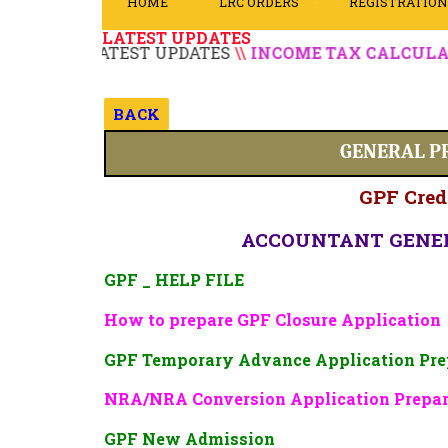
HOME
LRC ORDERS
REGISTRATIO
n
t
LATEST UPDATES
//
LATEST UPDATES
\\
INCOME TAX CALCULATOR 20
BACK
GENERAL P
GPF Cred
ACCOUNTANT GENERA
GPF _ HELP FILE
How to prepare GPF Closure Application
GPF Temporary Advance Application Prep
NRA/NRA Conversion Application Prepar
GPF New Admission