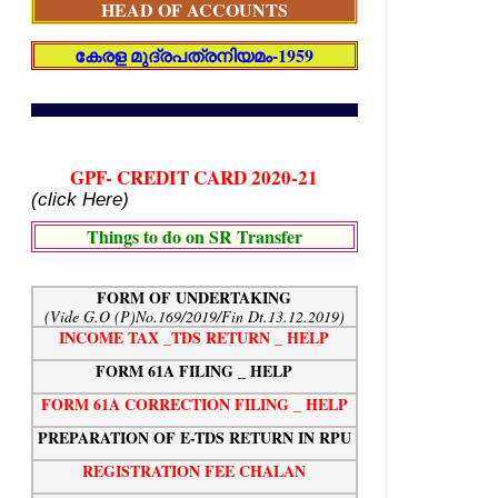
HEAD OF ACCOUNTS
കേരള മുദ്രപത്രനിയമം-1959
GPF- CREDIT CARD 2020-21
(click Here)
Things to do on SR Transfer
FORM OF UNDERTAKING
(Vide G.O (P)No.169/2019/Fin Dt.13.12.2019)
INCOME TAX _TDS RETURN _ HELP
FORM 61A FILING _ HELP
FORM 61A CORRECTION FILING _ HELP
PREPARATION OF E-TDS RETURN IN RPU
REGISTRATION FEE CHALAN