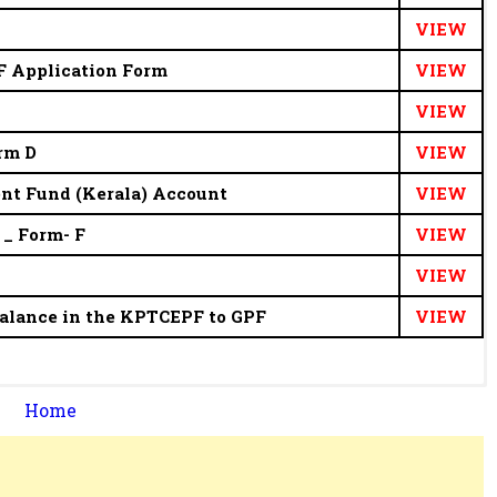
VIEW
F Application Form
VIEW
VIEW
rm D
VIEW
ent Fund (Kerala) Account
VIEW
 _ Form- F
VIEW
VIEW
 Balance in the KPTCEPF to GPF
VIEW
Home