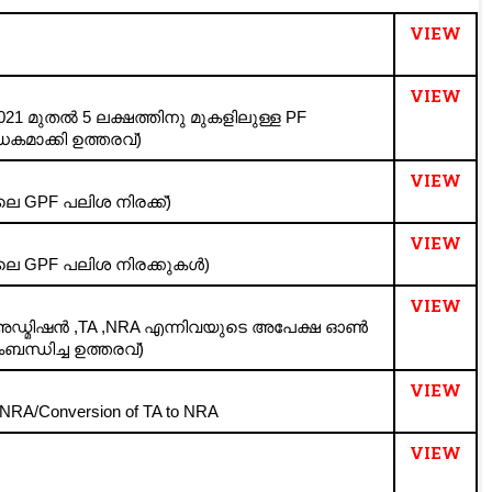
VIEW
VIEW
2021 മുതൽ 5 ലക്ഷത്തിനു മുകളിലുള്ള PF
ധകമാക്കി ഉത്തരവ്)
VIEW
ലെ GPF പലിശ നിരക്ക്)
VIEW
ിലെ GPF പലിശ നിരക്കുകൾ)
VIEW
F അഡ്മിഷൻ ,TA ,NRA എന്നിവയുടെ അപേക്ഷ ഓൺ
ബന്ധിച്ച ഉത്തരവ്)
VIEW
g NRA/Conversion of TA to NRA
VIEW