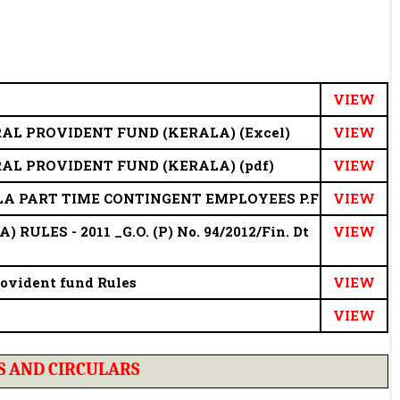
VIEW
AL PROVIDENT FUND (KERALA) (Excel)
VIEW
AL PROVIDENT FUND (KERALA) (pdf)
VIEW
A PART TIME CONTINGENT EMPLOYEES P.F
VIEW
LES - 2011 _G.O. (P) No. 94/2012/Fin. Dt
VIEW
rovident fund Rules
VIEW
VIEW
S AND CIRCULARS