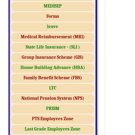
MEDISEP
Forms
leave
Medical Reimbursement (MRI)
State Life Insurance - (SLI )
Group Insurance Scheme (GIS)
House Building Advance (HBA)
Family Benefit Scheme (FBS)
LTC
National Pension System (NPS)
PRISM
PTS Employees Zone
Last Grade Employees Zone