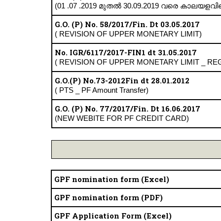
(01 .07 .2019 മുതൽ 30.09.2019 വരെ കാലയളവ
G.O. (P) No. 58/2017/Fin. Dt 03.05.2017
( REVISION OF UPPER MONETARY LIMIT)
No. IGR/6117/2017-FIN1 dt 31.05.2017
( REVISION OF UPPER MONETARY LIMIT _ REG
G.O.(P) No.73-2012Fin dt 28.01.2012
( PTS _ PF Amount Transfer)
G.O. (P) No. 77/2017/Fin. Dt 16.06.2017
(NEW WEBITE FOR PF CREDIT CARD)
GPF nomination form (Excel)
GPF nomination form (PDF)
GPF Application Form (Excel)