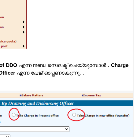
 of DDO
എന്ന menu സെലക്ട് ചെയ്യുമ്പോൾ .
Charge
fficer
എന്ന പേജ് ഓപ്പണാകുന്നു. .