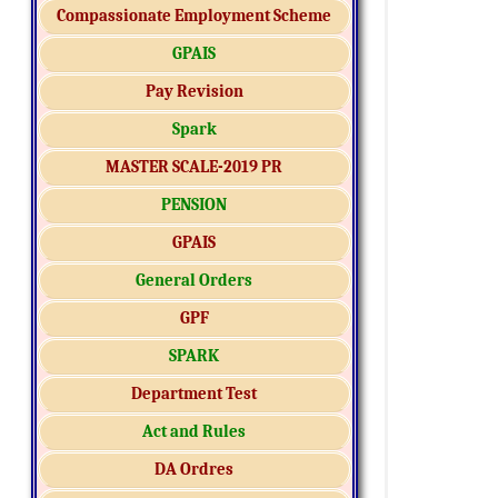
Compassionate Employment Scheme
GPAIS
Pay Revision
Spark
MASTER SCALE-2019 PR
PENSION
GPAIS
General Orders
GPF
SPARK
Department Test
Act and Rules
DA Ordres