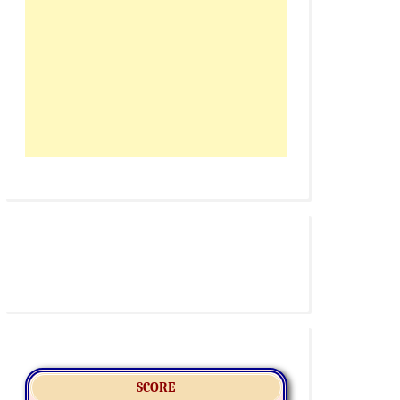
SCORE