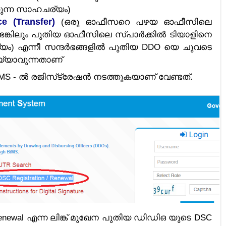
്കുന്ന സാഹചര്യം)
e (Transfer)
(ഒരു ഓഫീസറെ പഴയ ഓഫീസിലെ
ുണ്ടെങ്കിലും പുതിയ ഓഫീസിലെ സ്പാർക്കിൽ ടിയാളിനെ
ര്യം) എന്നീ സന്ദർഭങ്ങളിൽ പുതിയ DDO യെ ചുവടെ
യ്യാവുന്നതാണ്
 - ൽ രജിസ്‌ട്രേഷൻ നടത്തുകയാണ് വേണ്ടത്.
enewal എന്ന ലിങ്ക് മുഖേന പുതിയ ഡിഡിഒ യുടെ DSC