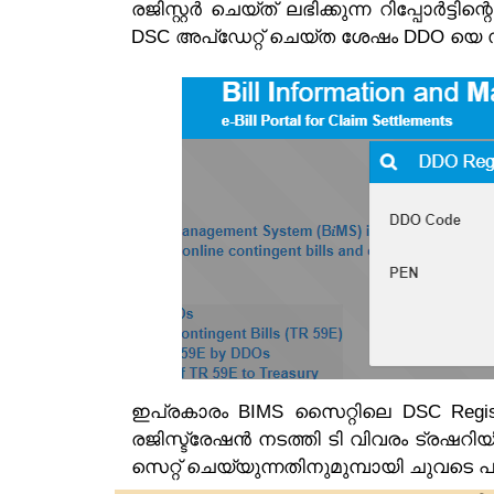
രജിസ്റ്റർ ചെയ്ത് ലഭിക്കുന്ന റിപ്പോർട്ട
DSC അപ്ഡേറ്റ് ചെയ്ത ശേഷം DDO യെ സ
ഇപ്രകാരം BIMS സൈറ്റിലെ DSC Regis
രജിസ്ട്രേഷൻ നടത്തി ടി വിവരം ട്രഷറ
സെറ്റ് ചെയ്യുന്നതിനുമുമ്പായി ചുവടെ പ