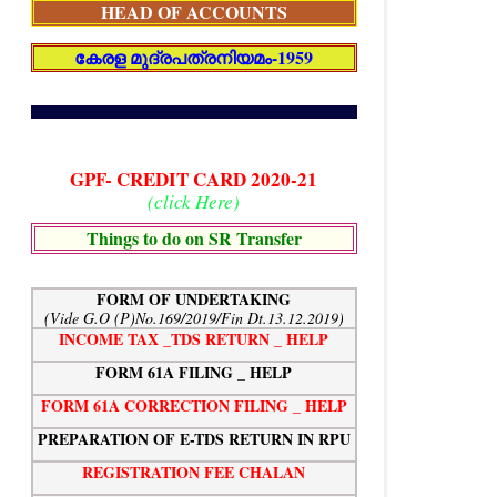
HEAD OF ACCOUNTS
കേരള മുദ്രപത്രനിയമം-1959
GPF- CREDIT CARD 2020-21
(click Here)
Things to do on SR Transfer
FORM OF UNDERTAKING
(Vide G.O (P)No.169/2019/Fin Dt.13.12.2019)
INCOME TAX _TDS RETURN _ HELP
FORM 61A FILING _ HELP
FORM 61A CORRECTION FILING _ HELP
PREPARATION OF E-TDS RETURN IN RPU
REGISTRATION FEE CHALAN