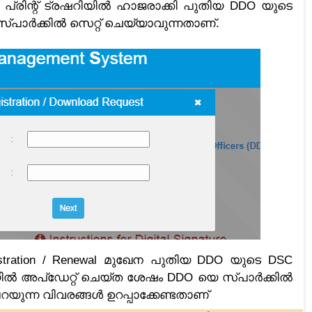
ിന്റെ പ്രിന്റ് ട്രഷറിയിൽ ഹാജരാക്കി പുതിയ DDO യുടെ
്പാർക്കിൽ സെറ്റ് ചെയ്യാവുന്നതാണ്.
tration / Renewal മുഖേന പുതിയ DDO യുടെ DSC
ിയിൽ അപ്ഡേറ്റ് ചെയ്ത ശേഷം DDO യെ സ്പാർക്കിൽ
റയുന്ന വിവരങ്ങൾ ഉറപ്പാക്കേണ്ടതാണ്