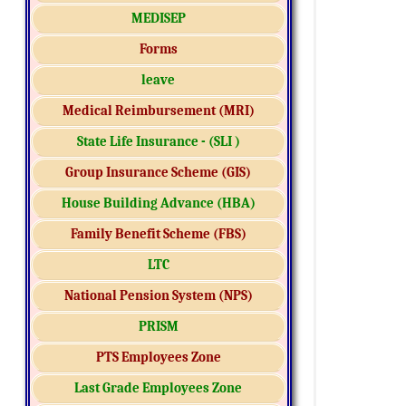
MEDISEP
Forms
leave
Medical Reimbursement (MRI)
State Life Insurance - (SLI )
Group Insurance Scheme (GIS)
House Building Advance (HBA)
Family Benefit Scheme (FBS)
LTC
National Pension System (NPS)
PRISM
PTS Employees Zone
Last Grade Employees Zone